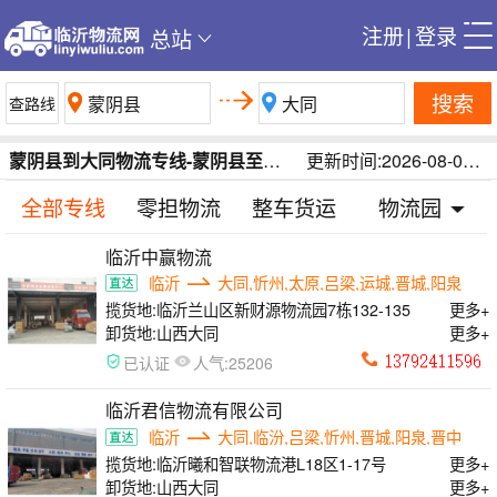
注册
|
登录
总站
搜索
蒙阴县到大同物流专线-蒙阴县至大同货运专线-临沂蒙阴县到大同运输公司
更新时间:2026-08-09 19:14:14
全部专线
零担物流
整车货运
物流园
临沂中赢物流
临沂
大同,忻州,太原,吕梁,运城,晋城,阳泉
揽货地:
临沂兰山区新财源物流园7栋132-135
更多+
卸货地:
山西大同
更多+
人气:
已认证
25206
临沂君信物流有限公司
临沂
大同,临汾,吕梁,忻州,晋城,阳泉,晋中
揽货地:
临沂曦和智联物流港L18区1-17号
更多+
卸货地:
山西大同
更多+