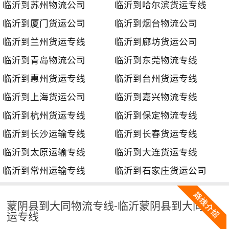
临沂到苏州物流公司
临沂到哈尔滨货运专线
临沂到厦门货运公司
临沂到烟台物流公司
临沂到兰州货运专线
临沂到廊坊货运公司
临沂到青岛物流公司
临沂到东莞物流专线
临沂到惠州货运专线
临沂到台州货运专线
临沂到上海货运公司
临沂到嘉兴物流专线
临沂到杭州货运专线
临沂到保定物流专线
临沂到长沙运输专线
临沂到长春货运专线
临沂到太原运输专线
临沂到大连货运专线
临沂到常州运输专线
临沂到石家庄货运公司
蒙阴县到大同物流专线-临沂蒙阴县到大同货
运专线